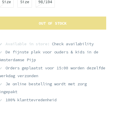
Size
Size
98/104
OUT OF STOCK
Available in store:
Check availability
De fijnste plek voor ouders & kids in de
Amsterdamse Pijp
Orders geplaatst voor 15:00 worden dezelfde
werkdag verzonden
Je online bestelling wordt met zorg
ingepakt
100% klanttevredenheid