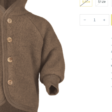
Size
Size