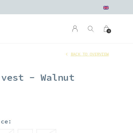
0
BACK TO OVERVIEW
 vest - Walnut
ice: