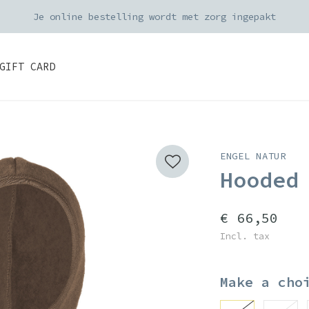
Je online bestelling wordt met zorg ingepakt
GIFT CARD
ENGEL NATUR
Hooded
€ 66,50
Incl. tax
Make a cho