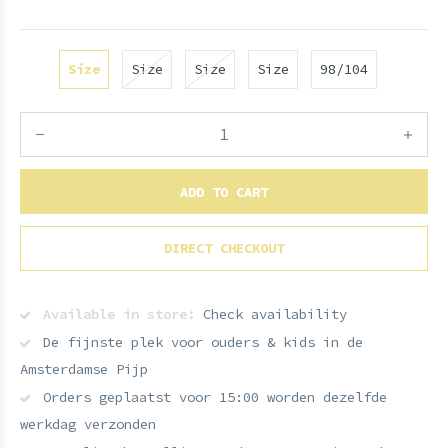
Size
Size
Size
Size
98/104
ADD TO CART
DIRECT CHECKOUT
Available in store:
Check availability
De fijnste plek voor ouders & kids in de
Amsterdamse Pijp
Orders geplaatst voor 15:00 worden dezelfde
werkdag verzonden