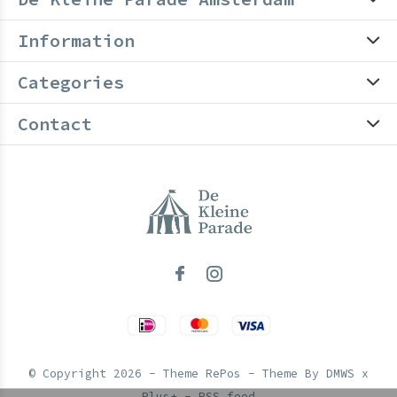
Information
Categories
Contact
© Copyright
2026
- Theme RePos - Theme By
DMWS
x
Plus+
-
RSS feed