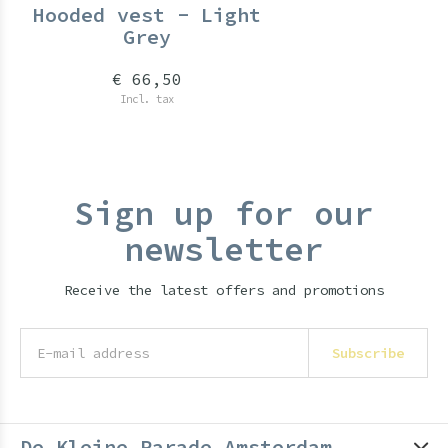
Hooded vest - Light
Grey
€ 66,50
Incl. tax
Sign up for our
newsletter
Receive the latest offers and promotions
Subscribe
De Kleine Parade Amsterdam