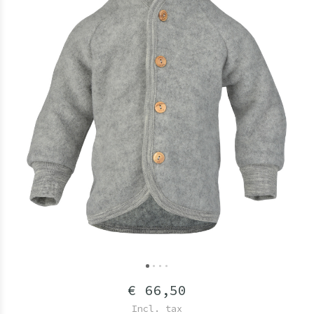
€ 66,50
Incl. tax