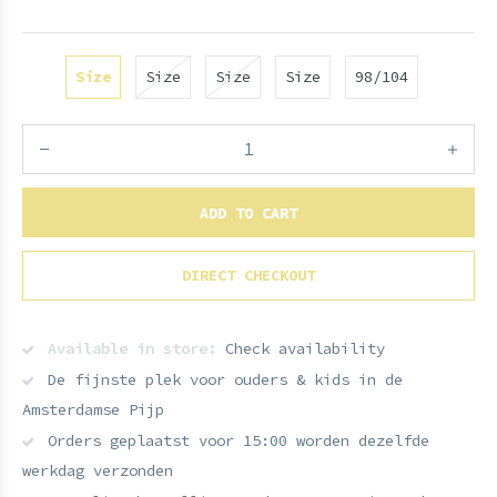
Size
Size
Size
Size
98/104
ADD TO CART
DIRECT CHECKOUT
Available in store:
Check availability
De fijnste plek voor ouders & kids in de
Amsterdamse Pijp
Orders geplaatst voor 15:00 worden dezelfde
werkdag verzonden