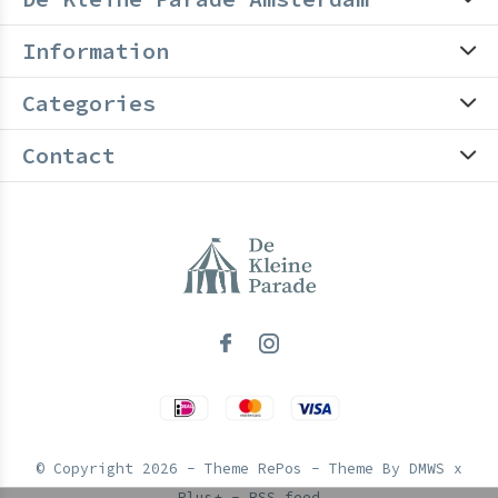
Information
Categories
Contact
© Copyright
2026
- Theme RePos - Theme By
DMWS
x
Plus+
-
RSS feed