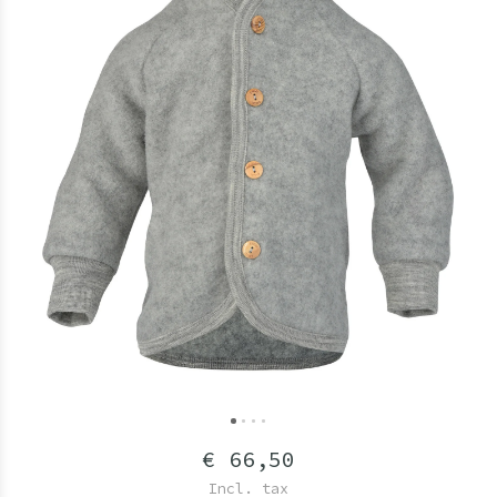
€ 66,50
Incl. tax