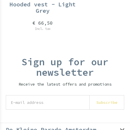
Hooded vest - Light
Grey
€ 66,50
Incl. tax
Sign up for our
newsletter
Receive the latest offers and promotions
Subscribe
De Kleine Parade Amsterdam