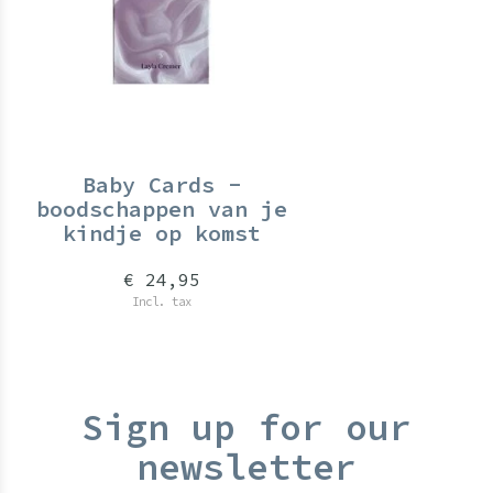
Baby Cards -
boodschappen van je
kindje op komst
€ 24,95
Incl. tax
Sign up for our
newsletter