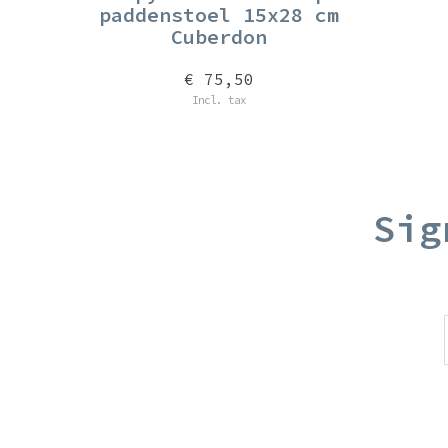
paddenstoel 15x28 cm
Cuberdon
€ 75,50
Incl. tax
Sig