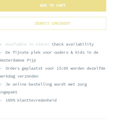
ADD TO CART
DIRECT CHECKOUT
Available in store:
Check availability
De fijnste plek voor ouders & kids in de
Amsterdamse Pijp
Orders geplaatst voor 15:00 worden dezelfde
werkdag verzonden
Je online bestelling wordt met zorg
ingepakt
100% klanttevredenheid