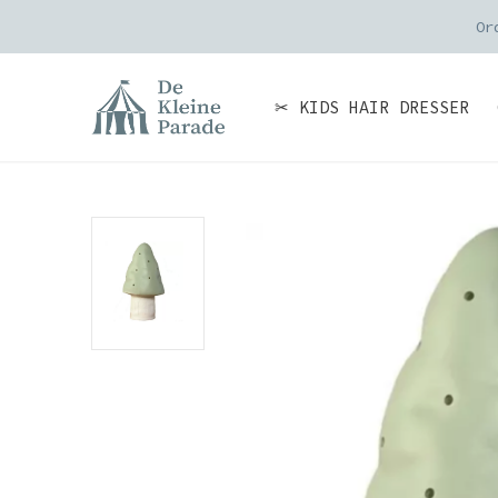
Or
✂ KIDS HAIR DRESSER