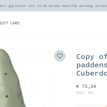
ders geplaatst voor 15:00 worden dezelfde werkdag verzon
GIFT CARD
Copy o
padden
Cuberd
€ 75,50
Incl. tax