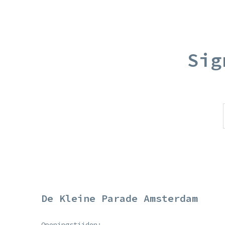
Sig
De Kleine Parade Amsterdam
Openingstijden: