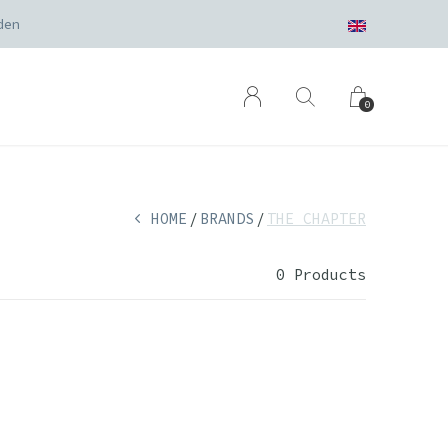
den
0
HOME
BRANDS
THE CHAPTER
0 Products