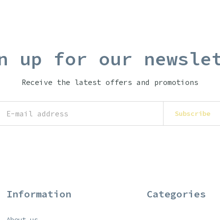
n up for our newsle
Receive the latest offers and promotions
Subscribe
Information
Categories
About us