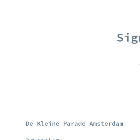
Sig
De Kleine Parade Amsterdam
Openingstijden: