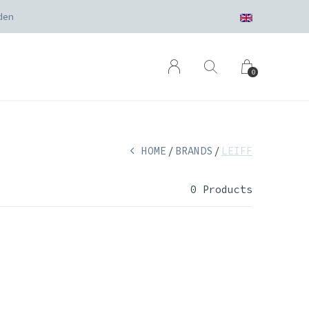
den
0
HOME
BRANDS
LEIFF
0 Products