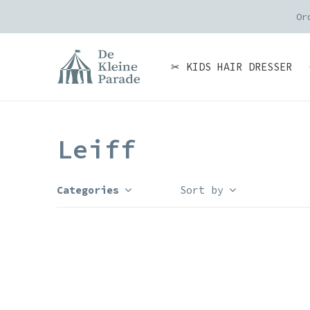
Or
✂ KIDS HAIR DRESSER
Leiff
Categories
Sort by