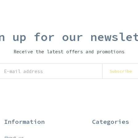
n up for our newsle
Receive the latest offers and promotions
Subscribe
Information
Categories
About us