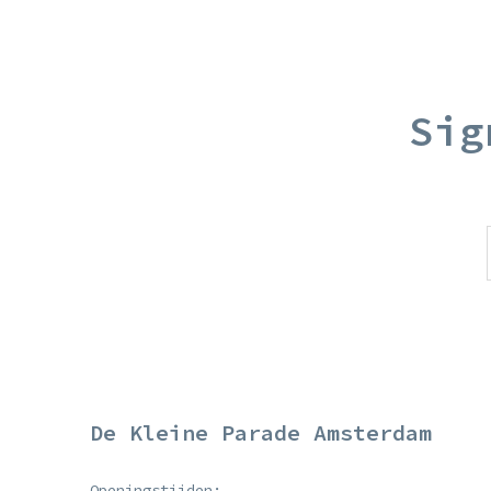
Sig
De Kleine Parade Amsterdam
Openingstijden: