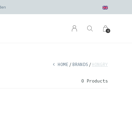
den
0
HOME
BRANDS
HONGRY
0 Products