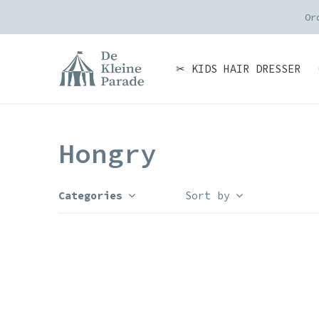
Or
✂ KIDS HAIR DRESSER
Hongry
Categories
Sort by