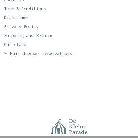
Term & Conditions
Disclaimer
Privacy Policy
Shipping and Returns
Our store
✂ Hair dresser reservations