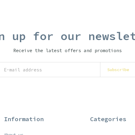
n up for our newsle
Receive the latest offers and promotions
Subscribe
Information
Categories
About us