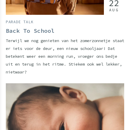
22
AUG
PARADE TALK
Back To School
Terwijl we nog genieten van het zomerzonnetje staat
er iets voor de deur, een nieuw schooljaar! Dat
betekent weer een morning run, vroeger ons bedje
uit en terug in het ritme. Stiekem ook wel lekker,
nietwaar?