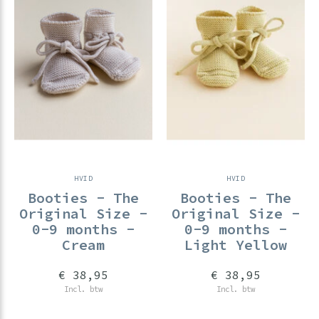
HVID
HVID
Booties - The
Booties - The
Original Size -
Original Size -
0-9 months -
0-9 months -
Cream
Light Yellow
€ 38,95
€ 38,95
Incl. btw
Incl. btw