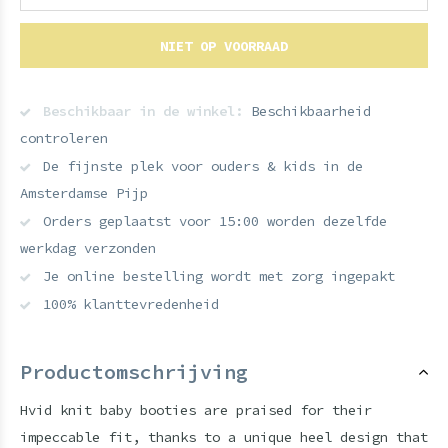
NIET OP VOORRAAD
Beschikbaar in de winkel:
Beschikbaarheid
controleren
De fijnste plek voor ouders & kids in de
Amsterdamse Pijp
Orders geplaatst voor 15:00 worden dezelfde
werkdag verzonden
Je online bestelling wordt met zorg ingepakt
100% klanttevredenheid
Productomschrijving
Hvid knit baby booties are praised for their
impeccable fit, thanks to a unique heel design that