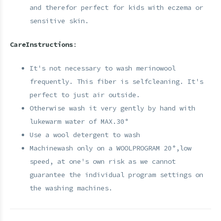
and therefor perfect for kids with eczema or
sensitive skin.
Care
Instructions
:
It's not necessary to wash merinowool
frequently. This fiber is selfcleaning. It's
perfect to just air outside.
Otherwise wash it very gently by hand with
lukewarm water of MAX.30°
Use a wool detergent to wash
Machinewash only on a WOOLPROGRAM 20°,low
speed, at one's own risk as we cannot
guarantee the individual program settings on
the washing machines.