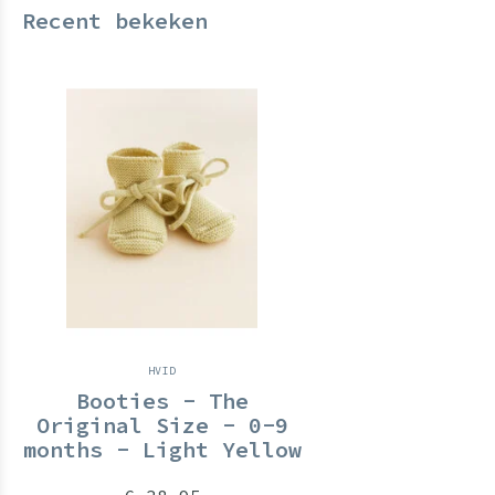
Recent bekeken
HVID
Booties - The
Original Size - 0-9
months - Light Yellow