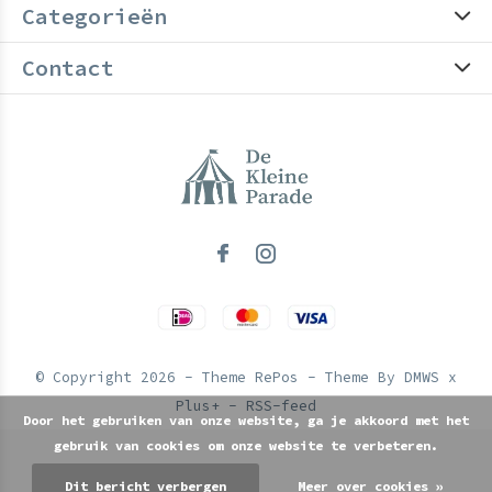
Categorieën
Contact
© Copyright
2026
- Theme RePos - Theme By
DMWS
x
Plus+
-
RSS-feed
Door het gebruiken van onze website, ga je akkoord met het
gebruik van cookies om onze website te verbeteren.
Dit bericht verbergen
Meer over cookies »