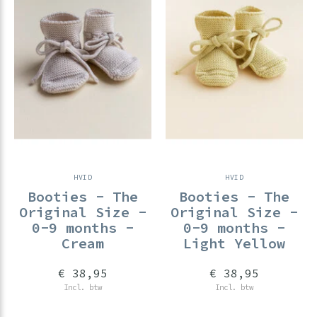
HVID
HVID
Booties - The
Booties - The
Original Size -
Original Size -
0-9 months -
0-9 months -
Cream
Light Yellow
€ 38,95
€ 38,95
Incl. btw
Incl. btw