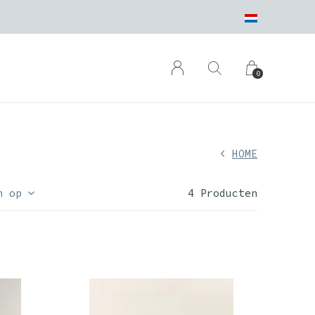
0
HOME
n op
4 Producten