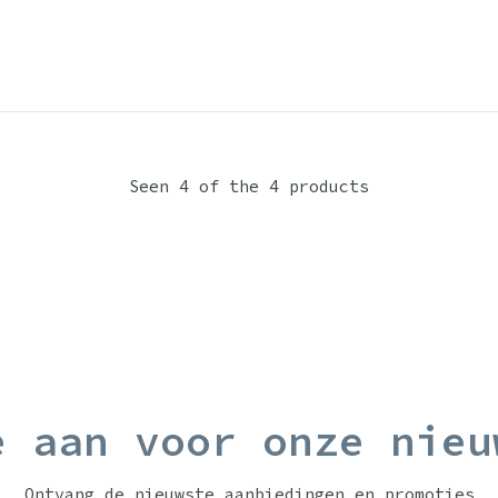
Seen 4 of the 4 products
e aan voor onze nieu
Ontvang de nieuwste aanbiedingen en promoties