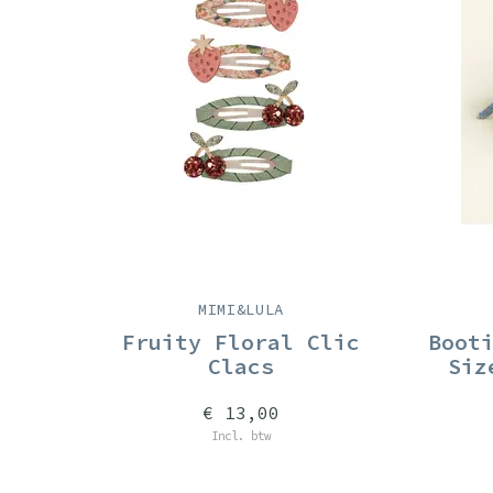
MIMI&LULA
Fruity Floral Clic
Boot
Clacs
Siz
€ 13,00
Incl. btw