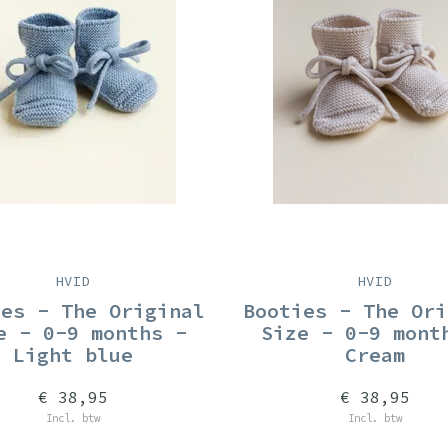
HVID
HVID
ies - The Original
Booties - The Ori
e - 0-9 months -
Size - 0-9 mont
Light blue
Cream
€ 38,95
€ 38,95
Incl. btw
Incl. btw