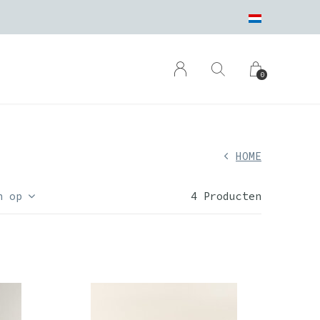
0
HOME
n op
4 Producten