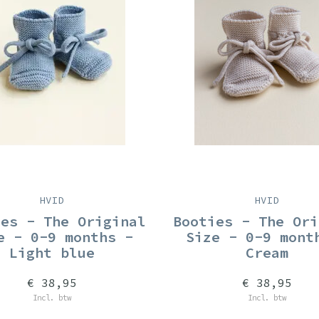
HVID
HVID
ies - The Original
Booties - The Ori
e - 0-9 months -
Size - 0-9 mont
Light blue
Cream
€ 38,95
€ 38,95
Incl. btw
Incl. btw