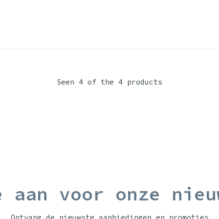
Seen 4 of the 4 products
e aan voor onze nieu
Ontvang de nieuwste aanbiedingen en promoties