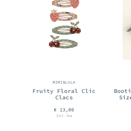
MIMI&LULA
Fruity Floral Clic
Boot
Clacs
Siz
€ 13,00
Incl. btw