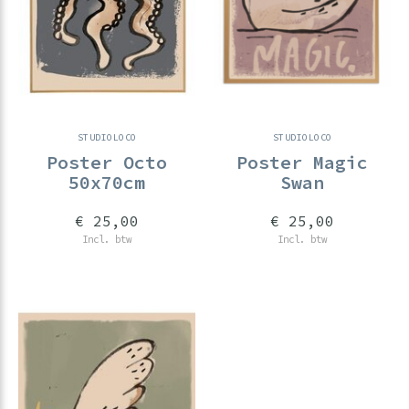
STUDIOLOCO
STUDIOLOCO
Poster Octo
Poster Magic
50x70cm
Swan
€ 25,00
€ 25,00
Incl. btw
Incl. btw