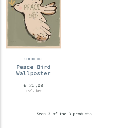
STUDIOLOCO
Peace Bird
Wallposter
€ 25,00
Incl. btw
Seen 3 of the 3 products