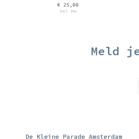
€ 25,00
Incl. btw
Meld j
De Kleine Parade Amsterdam