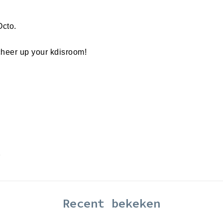
Octo.
cheer up your kdisroom!
.
Recent bekeken