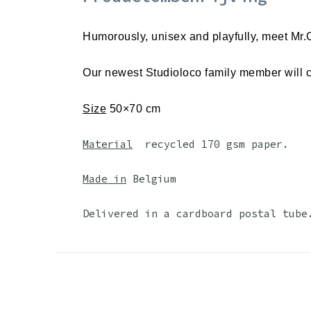
Humorously, unisex and playfully, meet Mr.
Our newest Studioloco family member will 
Size
50×70 cm
Material
recycled 170 gsm paper.
Made in
Belgium
Delivered in a cardboard postal tube