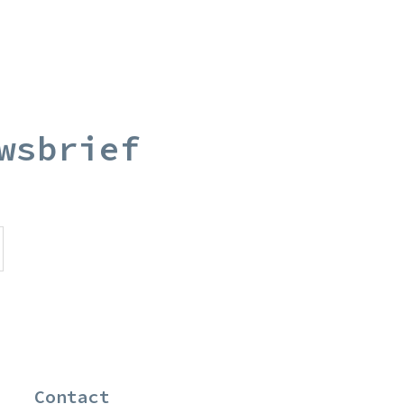
wsbrief
Contact