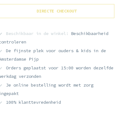
DIRECTE CHECKOUT
Beschikbaar in de winkel:
Beschikbaarheid
controleren
De fijnste plek voor ouders & kids in de
Amsterdamse Pijp
Orders geplaatst voor 15:00 worden dezelfde
werkdag verzonden
Je online bestelling wordt met zorg
ingepakt
100% klanttevredenheid