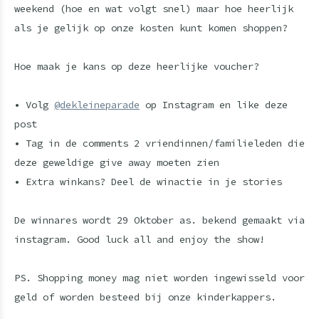
weekend (hoe en wat volgt snel) maar hoe heerlijk
als je gelijk op onze kosten kunt komen shoppen?
Hoe maak je kans op deze heerlijke voucher?
• Volg
@dekleineparade
op Instagram en like deze
post
• Tag in de comments 2 vriendinnen/familieleden die
deze geweldige give away moeten zien
• Extra winkans? Deel de winactie in je stories
De winnares wordt 29 Oktober as. bekend gemaakt via
instagram. Good luck all and enjoy the show!
PS. Shopping money mag niet worden ingewisseld voor
geld of worden besteed bij onze kinderkappers.