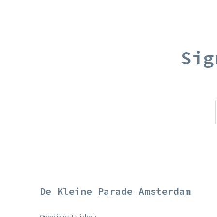
Sig
De Kleine Parade Amsterdam
Openingstijden: