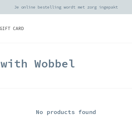
Je online bestelling wordt met zorg ingepakt
GIFT CARD
 with Wobbel
No products found