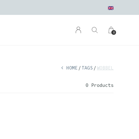
0
HOME
TAGS
WOBBEL
0 Products