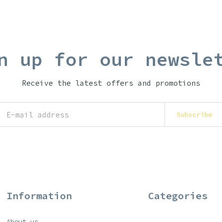
n up for our newsle
Receive the latest offers and promotions
Subscribe
Information
Categories
About us