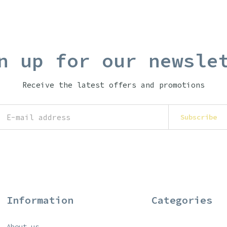
n up for our newsle
Receive the latest offers and promotions
Subscribe
Information
Categories
About us