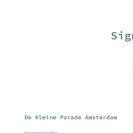
Sig
De Kleine Parade Amsterdam
Openingstijden: