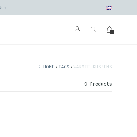
den
0
HOME
TAGS
WARMTE KUSSENS
0 Products