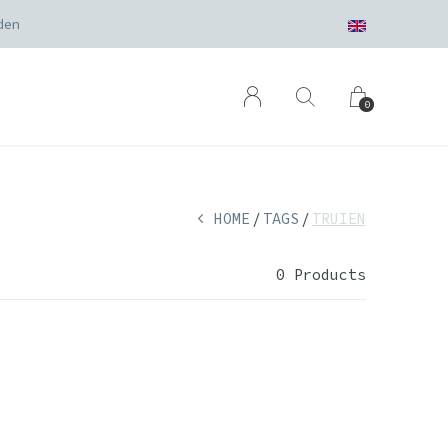
den
0
HOME
TAGS
TRUIEN
0 Products