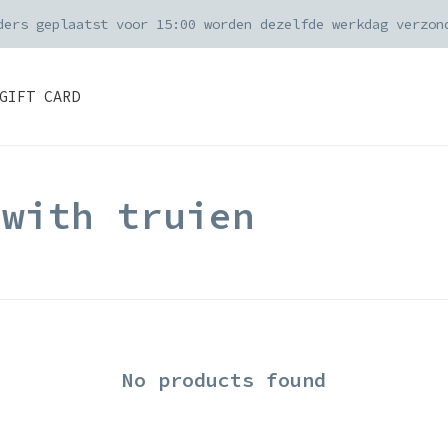
ders geplaatst voor 15:00 worden dezelfde werkdag verzon
GIFT CARD
 with truien
No products found