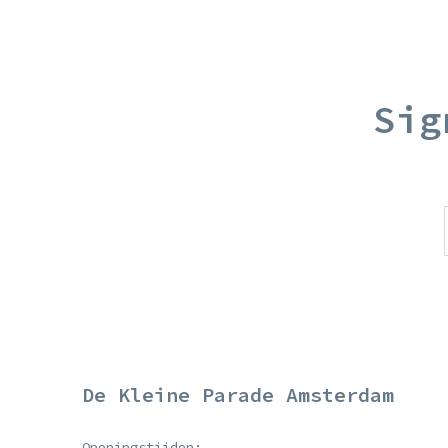
Sig
De Kleine Parade Amsterdam
Openingstijden: