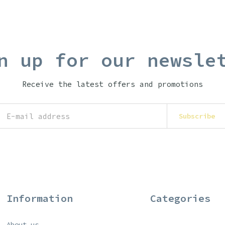
n up for our newsle
Receive the latest offers and promotions
Subscribe
Information
Categories
About us