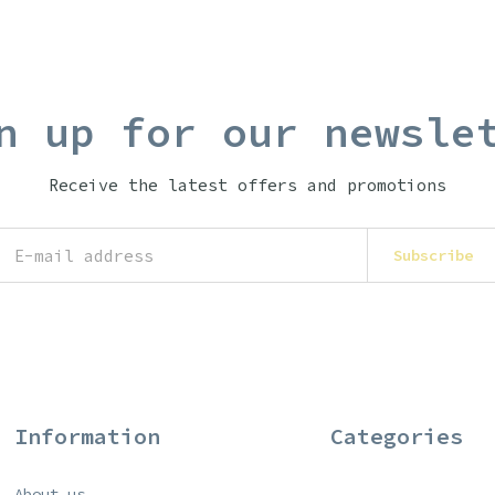
n up for our newsle
Receive the latest offers and promotions
Subscribe
Information
Categories
About us