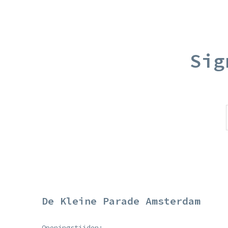
Sig
De Kleine Parade Amsterdam
Openingstijden: