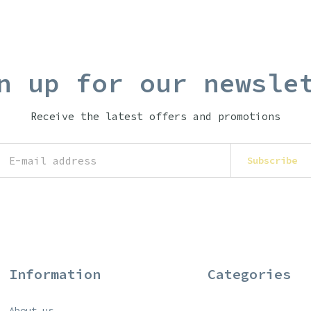
n up for our newsle
Receive the latest offers and promotions
Subscribe
Information
Categories
About us