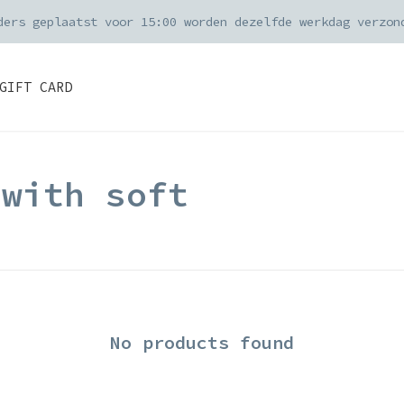
ders geplaatst voor 15:00 worden dezelfde werkdag verzon
GIFT CARD
 with soft
No products found