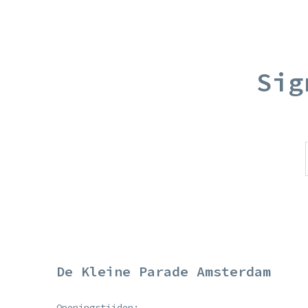
Sig
De Kleine Parade Amsterdam
Openingstijden: