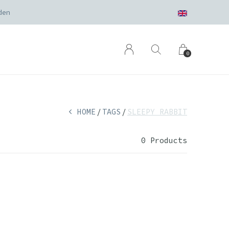
den
0
HOME
TAGS
SLEEPY RABBIT
0 Products