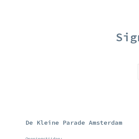
Sig
De Kleine Parade Amsterdam
Openingstijden: