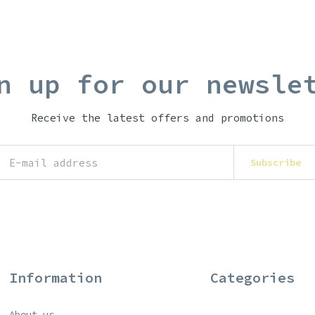
n up for our newsle
Receive the latest offers and promotions
Subscribe
Information
Categories
About us