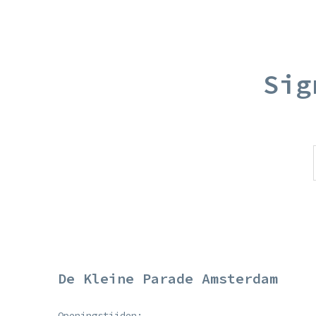
Sig
De Kleine Parade Amsterdam
Openingstijden: