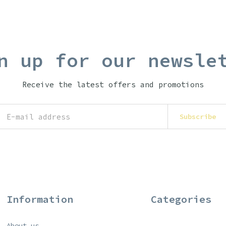
n up for our newsle
Receive the latest offers and promotions
Subscribe
Information
Categories
About us