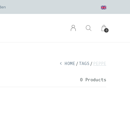
ingepakt
0
HOME
TAGS
PEPPE
0 Products