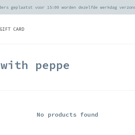
Je online bestelling wordt met zorg 
GIFT CARD
 with peppe
No products found