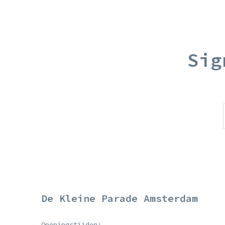
Sig
De Kleine Parade Amsterdam
Openingstijden: