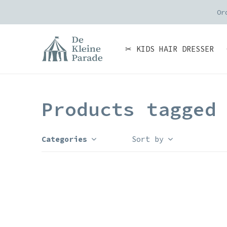
g verzonden
✂ KIDS HAIR DRESSER
Products tagged
Categories
Sort by