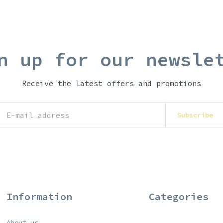
n up for our newsle
Receive the latest offers and promotions
Subscribe
Information
Categories
About us