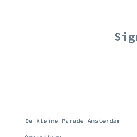
Sig
De Kleine Parade Amsterdam
Openingstijden: