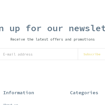
n up for our newsle
Receive the latest offers and promotions
Subscribe
Information
Categories
About us