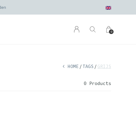
den
0
HOME
TAGS
GRIJS
0 Products