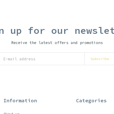
n up for our newsle
Receive the latest offers and promotions
Subscribe
Information
Categories
About us