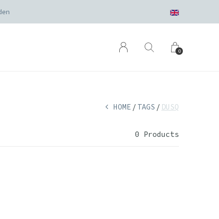
akt
0
HOME
TAGS
DUSQ
0 Products