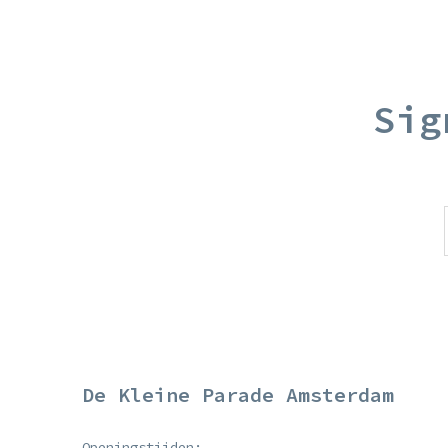
Sig
De Kleine Parade Amsterdam
Openingstijden: