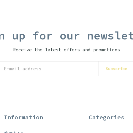
n up for our newsle
Receive the latest offers and promotions
Subscribe
Information
Categories
About us