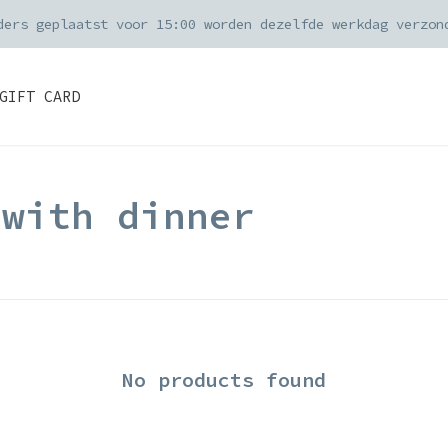
ders geplaatst voor 15:00 worden dezelfde werkdag verzon
GIFT CARD
 with dinner
No products found