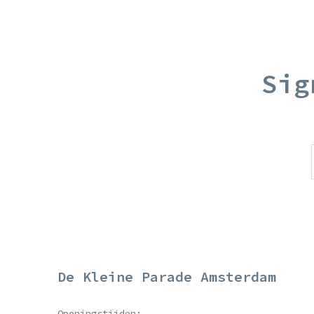
Sig
De Kleine Parade Amsterdam
Openingstijden: