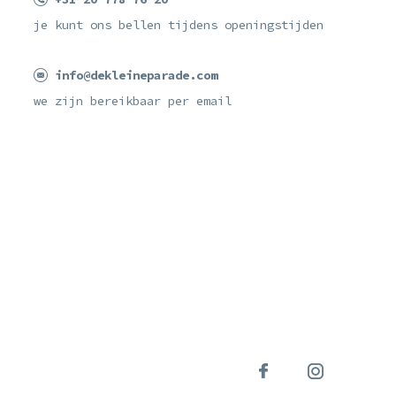
je kunt ons bellen tijdens openingstijden
info@dekleineparade.com
we zijn bereikbaar per email