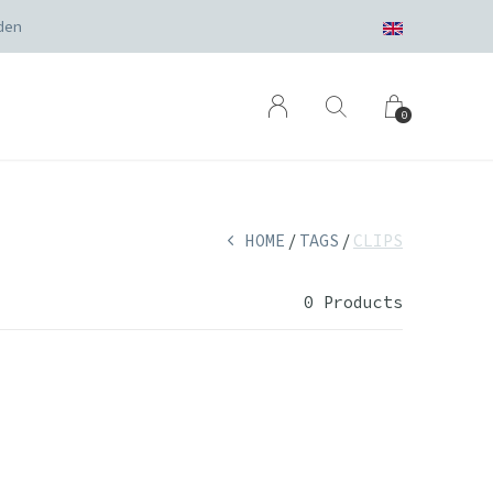
den
0
HOME
TAGS
CLIPS
0 Products