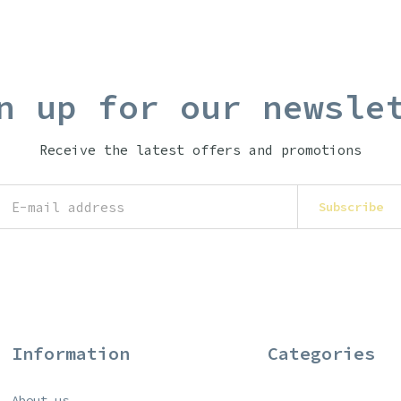
n up for our newsle
Receive the latest offers and promotions
Subscribe
Information
Categories
About us