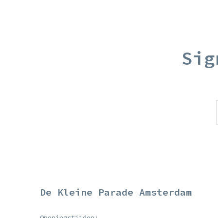
Sig
De Kleine Parade Amsterdam
Openingstijden: