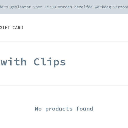
ders geplaatst voor 15:00 worden dezelfde werkdag verzon
GIFT CARD
 with Clips
No products found