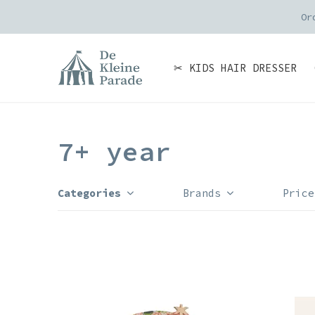
Or
✂ KIDS HAIR DRESSER
7+ year
Categories
Brands
Price