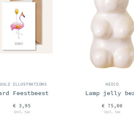
UULZ ILLUSTRATIONS
HEICO
ard Feestbeest
Lamp jelly be
€ 3,95
€ 75,00
Incl. tax
Incl. tax