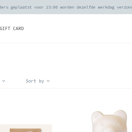
ders geplaatst voor 15:00 worden dezelfde werkdag verzon
GIFT CARD
Sort by