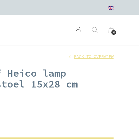
0
BACK TO OVERVIEW
f Heico lamp
stoel 15x28 cm