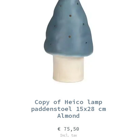
Copy of Heico lamp
paddenstoel 15x28 cm
Almond
€ 75,50
Incl. tax