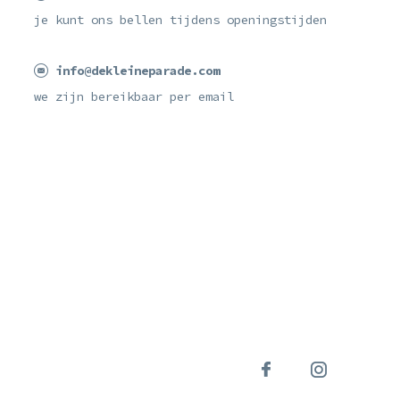
je kunt ons bellen tijdens openingstijden
info@dekleineparade.com
we zijn bereikbaar per email