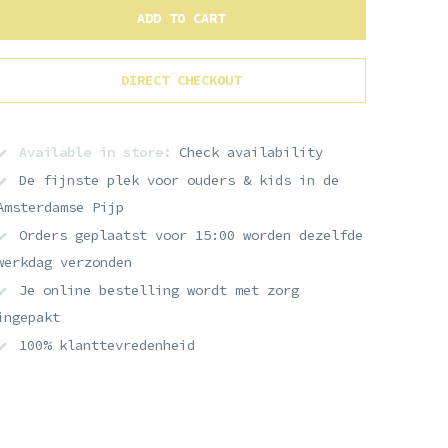
ADD TO CART
DIRECT CHECKOUT
Available in store:
Check availability
De fijnste plek voor ouders & kids in de
Amsterdamse Pijp
Orders geplaatst voor 15:00 worden dezelfde
werkdag verzonden
Je online bestelling wordt met zorg
ingepakt
100% klanttevredenheid