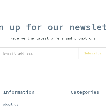
n up for our newsle
Receive the latest offers and promotions
Subscribe
Information
Categories
About us