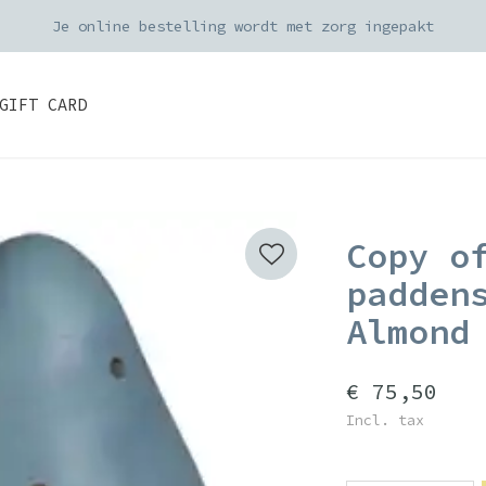
Je online bestelling wordt met zorg ingepakt
GIFT CARD
Copy o
padden
Almond
€ 75,50
Incl. tax