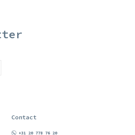
tter
Contact
+31 20 778 76 20