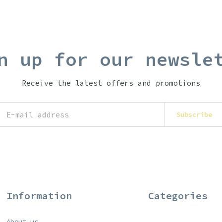
n up for our newsle
Receive the latest offers and promotions
Subscribe
Information
Categories
About us