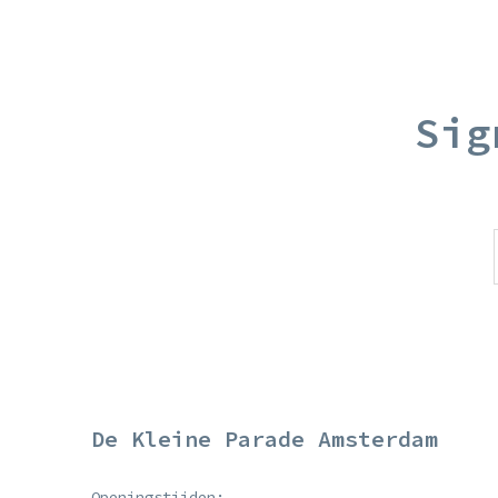
Sig
De Kleine Parade Amsterdam
Openingstijden: