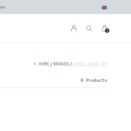
den
0
HOME
BRANDS
SPEEL-GOED BV
0 Products