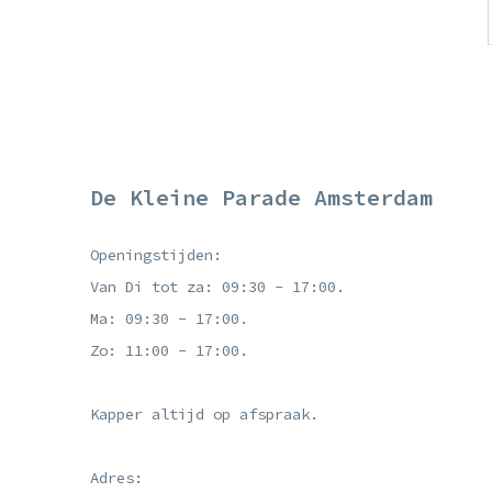
De Kleine Parade Amsterdam
Openingstijden:
Van Di tot za: 09:30 - 17:00.
Ma: 09:30 - 17:00.
Zo: 11:00 - 17:00.
Kapper altijd op afspraak.
Adres: