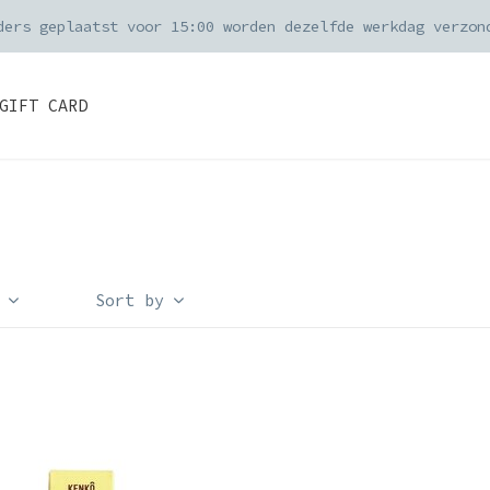
Je online bestelling wordt met zorg ingepakt
GIFT CARD
Sort by