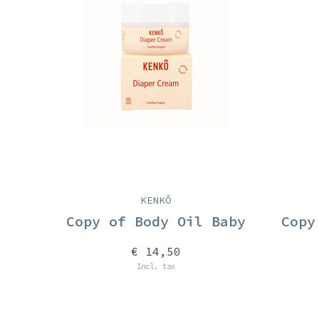
KENKÔ
Copy of Body Oil Baby
Copy
€ 14,50
Incl. tax