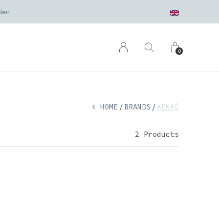
0
HOME
BRANDS
KENKÔ
2 Products