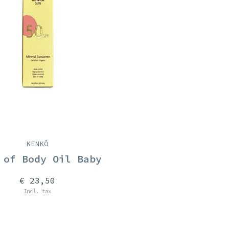
KENKÔ
 of Body Oil Baby
€ 23,50
Incl. tax