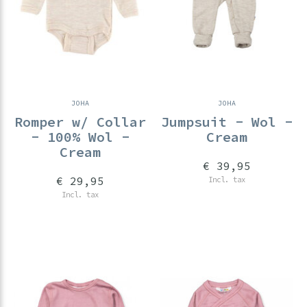
JOHA
JOHA
Romper w/ Collar
Jumpsuit - Wol -
- 100% Wol -
Cream
Cream
€ 39,95
€ 29,95
Incl. tax
Incl. tax