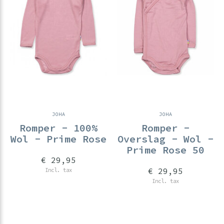
JOHA
JOHA
Romper - 100%
Romper -
Wol - Prime Rose
Overslag - Wol -
Prime Rose 50
€ 29,95
€ 29,95
Incl. tax
Incl. tax