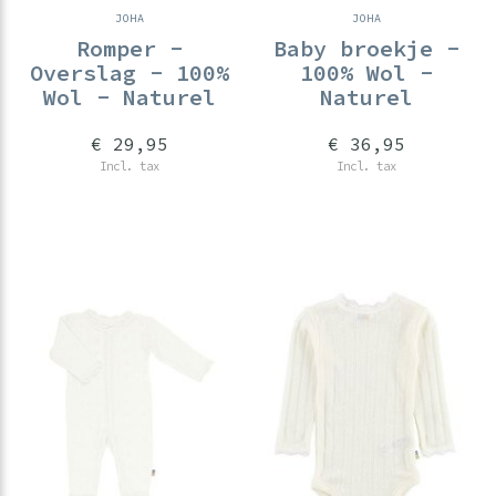
JOHA
JOHA
Romper -
Baby broekje -
Overslag - 100%
100% Wol -
Wol - Naturel
Naturel
€ 29,95
€ 36,95
Incl. tax
Incl. tax