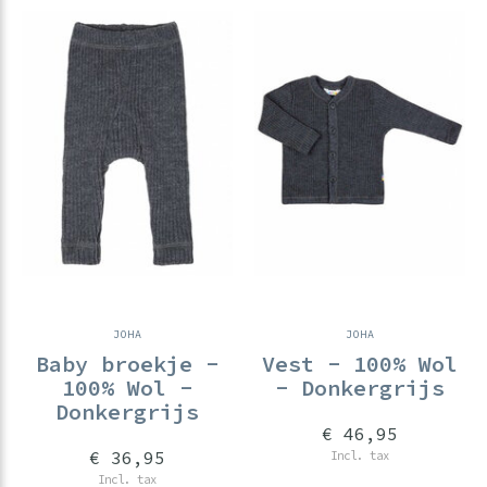
JOHA
JOHA
Baby broekje -
Vest - 100% Wol
100% Wol -
- Donkergrijs
Donkergrijs
€ 46,95
€ 36,95
Incl. tax
Incl. tax