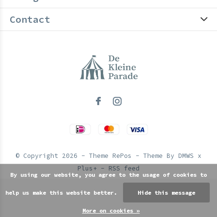
Contact
© Copyright
2026
- Theme RePos - Theme By
DMWS
x
Plus+
-
RSS feed
By using our website, you agree to the usage of cookies to
help us make this website better.
Hide this message
More on cookies »