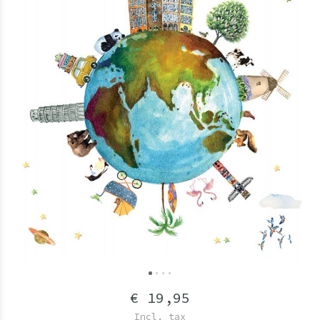
€ 19,95
Incl. tax