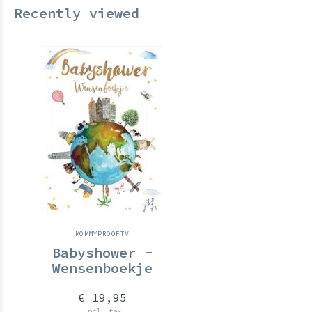
Recently viewed
MOMMYPROOFTV
Babyshower -
Wensenboekje
€ 19,95
Incl. tax