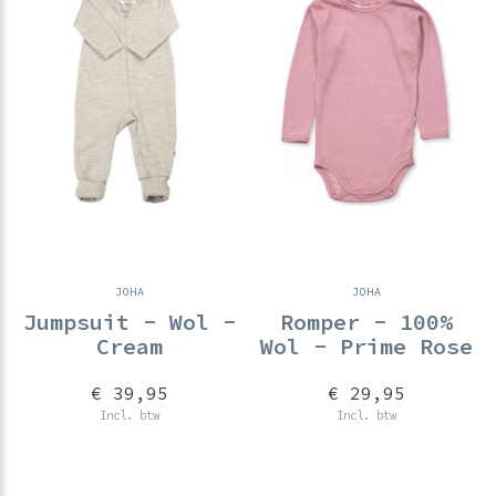
JOHA
JOHA
Jumpsuit - Wol -
Romper - 100%
Cream
Wol - Prime Rose
€ 39,95
€ 29,95
Incl. btw
Incl. btw