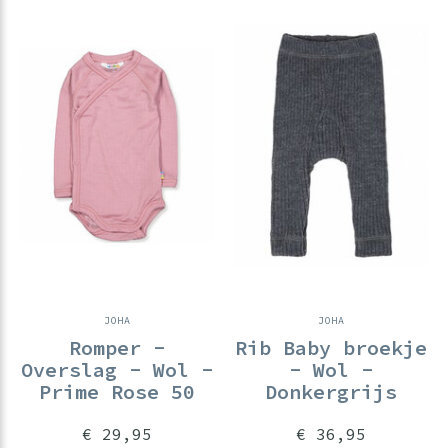
JOHA
JOHA
Romper -
Rib Baby broekje
Overslag - Wol -
- Wol -
Prime Rose 50
Donkergrijs
€ 29,95
€ 36,95