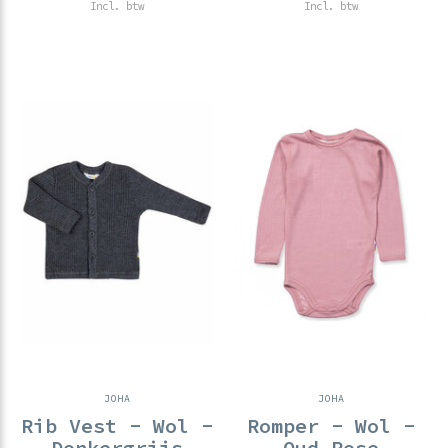
Incl. btw
Incl. btw
JOHA
JOHA
Rib Vest - Wol -
Romper - Wol -
Donkergrijs
Oud Rose