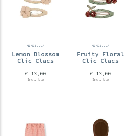
MIMI&LULA
MIMI&LULA
Lemon Blossom
Fruity Floral
Clic Clacs
Clic Clacs
€ 13,00
€ 13,00
Incl. btw
Incl. btw