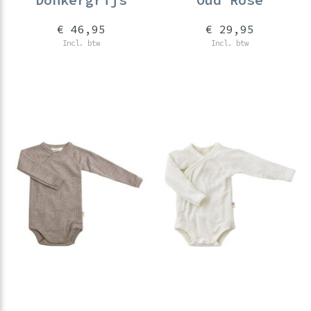
€ 46,95
€ 29,95
Incl. btw
Incl. btw