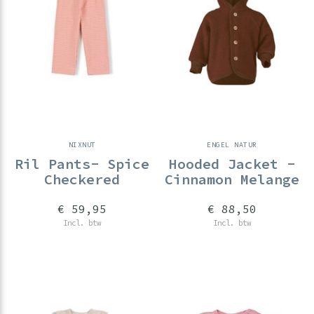
NIXNUT
ENGEL NATUR
Ril Pants- Spice
Hooded Jacket -
Checkered
Cinnamon Melange
€ 59,95
€ 88,50
Incl. btw
Incl. btw