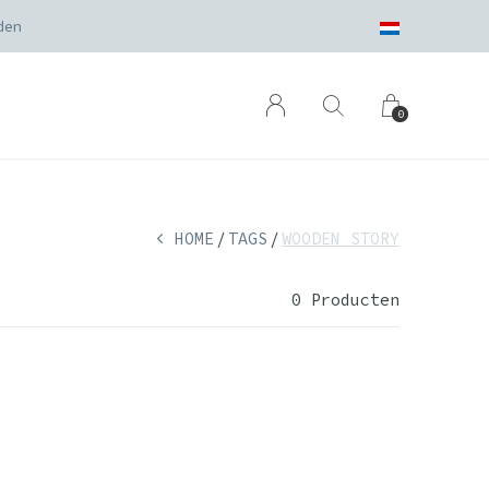
den
0
HOME
TAGS
WOODEN STORY
0 Producten