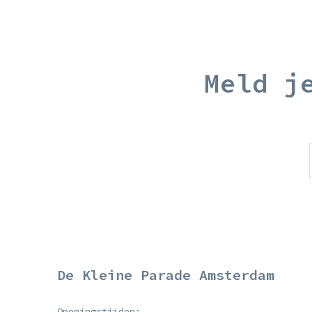
Meld j
De Kleine Parade Amsterdam
Openingstijden: