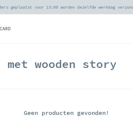
ders geplaatst voor 15:00 worden dezelfde werkdag verzon
CARD
d met wooden story
Geen producten gevonden!