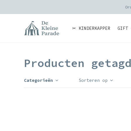
Or
✂ KINDERKAPPER
GIFT 
Producten getag
Categorieën
Sorteren op