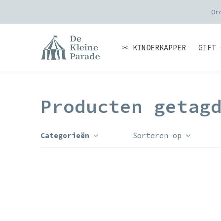
Or
✂ KINDERKAPPER
GIFT 
Producten getag
Categorieën
Sorteren op