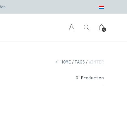
den
0
HOME
TAGS
WINTER
0 Producten