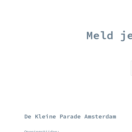
Meld j
De Kleine Parade Amsterdam
Openingstijden: