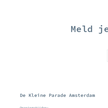
Meld j
De Kleine Parade Amsterdam
Openingstijden: