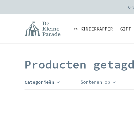
Or
✂ KINDERKAPPER
GIFT 
Producten getag
Categorieën
Sorteren op