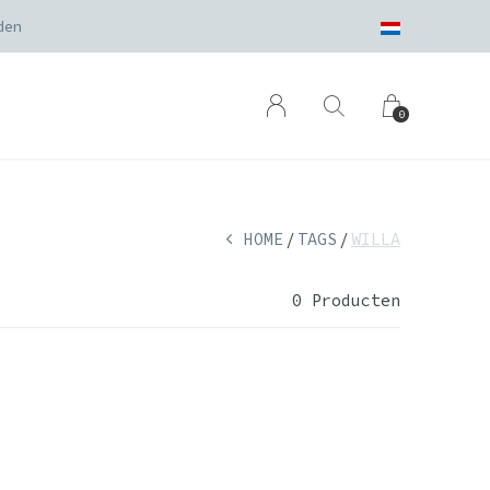
den
0
HOME
TAGS
WILLA
0 Producten