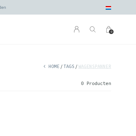
den
0
HOME
TAGS
WAGENSPANNER
0 Producten