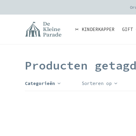
Or
✂ KINDERKAPPER
GIFT 
Producten getag
Categorieën
Sorteren op