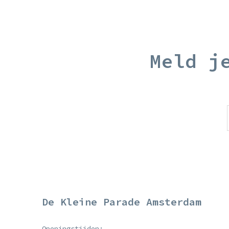
Meld j
De Kleine Parade Amsterdam
Openingstijden: