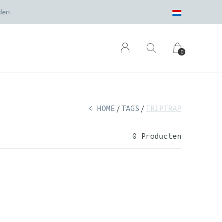
den
0
HOME
TAGS
TRIPTRAP
0 Producten