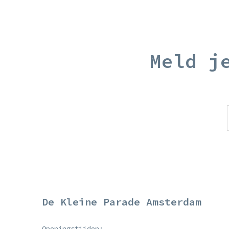
Meld j
De Kleine Parade Amsterdam
Openingstijden: