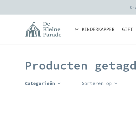
Or
✂ KINDERKAPPER
GIFT 
Producten getag
Categorieën
Sorteren op