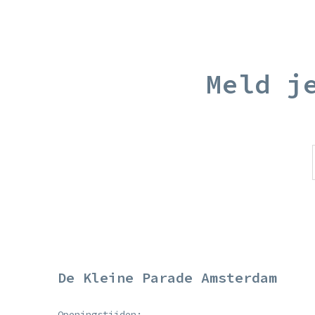
Meld j
De Kleine Parade Amsterdam
Openingstijden: