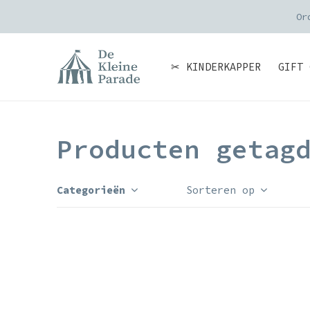
Or
✂ KINDERKAPPER
GIFT 
Producten getag
Categorieën
Sorteren op