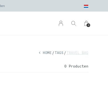
den
0
HOME
TAGS
TRAVEL BAG
0 Producten