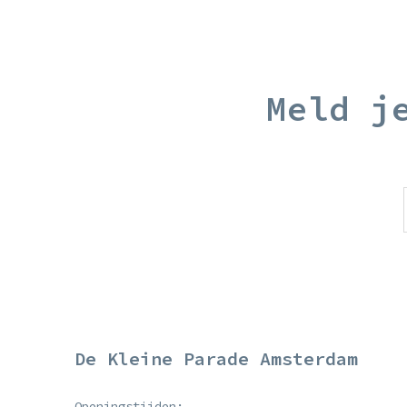
Meld j
De Kleine Parade Amsterdam
Openingstijden: