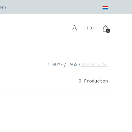
den
0
HOME
TAGS
TOVER STAF
0 Producten