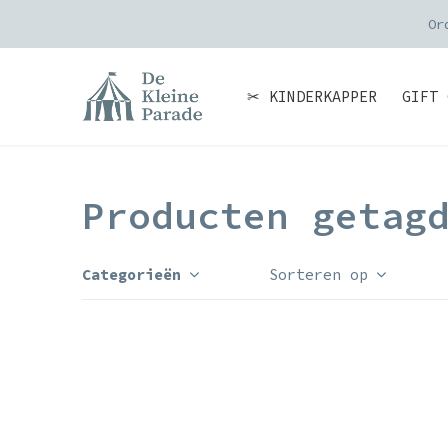
Or
✂ KINDERKAPPER
GIFT 
Producten getag
Categorieën
Sorteren op