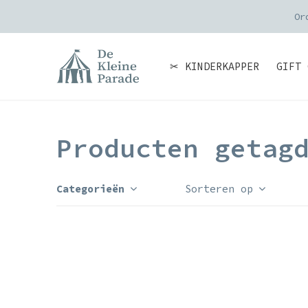
Or
✂ KINDERKAPPER
GIFT 
Producten getag
Categorieën
Sorteren op