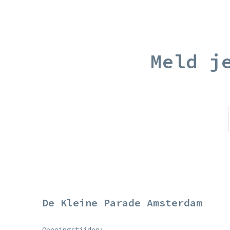
Meld j
De Kleine Parade Amsterdam
Openingstijden: