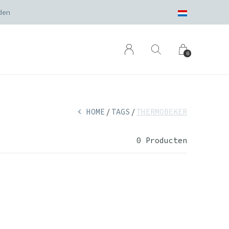
den
0
HOME
TAGS
THERMOBEKER
0 Producten