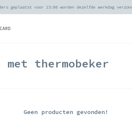
ders geplaatst voor 15:00 worden dezelfde werkdag verzon
CARD
d met thermobeker
Geen producten gevonden!