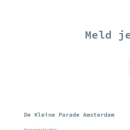
Meld j
De Kleine Parade Amsterdam
Openingstijden: