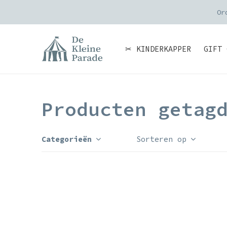
Or
✂ KINDERKAPPER
GIFT 
Producten getag
Categorieën
Sorteren op