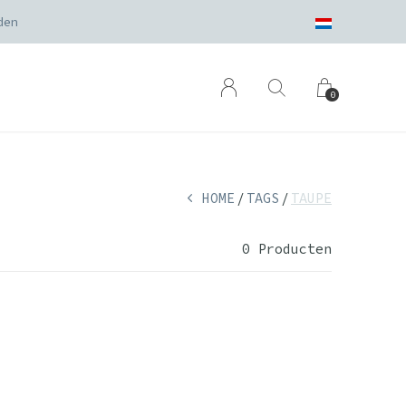
den
0
HOME
TAGS
TAUPE
0 Producten