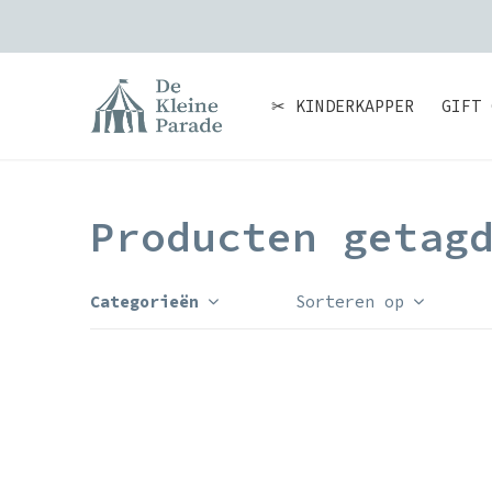
✂ KINDERKAPPER
GIFT 
Producten getag
Categorieën
Sorteren op