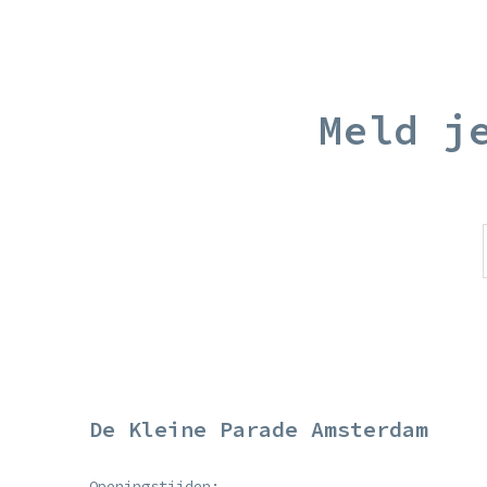
Meld j
De Kleine Parade Amsterdam
Openingstijden: