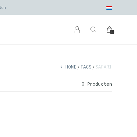
den
0
HOME
TAGS
SAFARI
0 Producten