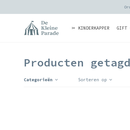
Or
✂ KINDERKAPPER
GIFT 
Producten getag
Categorieën
Sorteren op