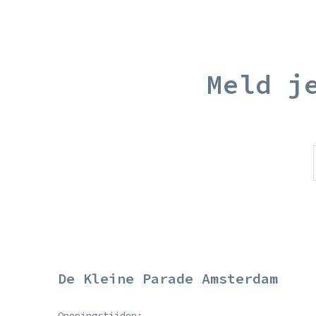
Meld j
De Kleine Parade Amsterdam
Openingstijden: