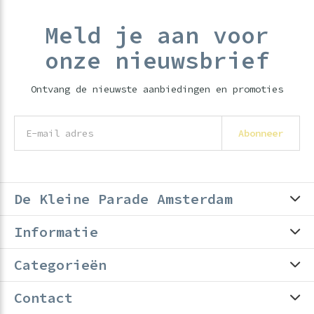
Meld je aan voor
onze nieuwsbrief
Ontvang de nieuwste aanbiedingen en promoties
Abonneer
De Kleine Parade Amsterdam
Informatie
Categorieën
Contact