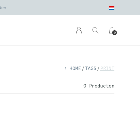
den
0
HOME
TAGS
PRINT
0 Producten