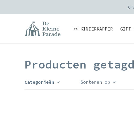
Or
✂ KINDERKAPPER
GIFT 
Producten getag
Categorieën
Sorteren op