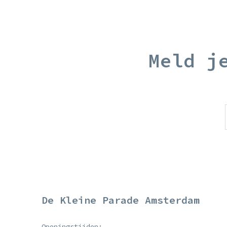
Meld j
De Kleine Parade Amsterdam
Openingstijden: