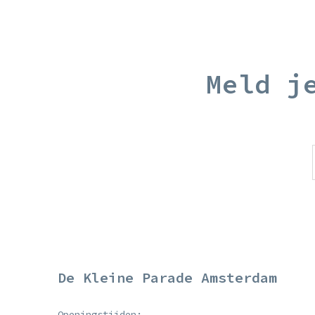
Meld j
De Kleine Parade Amsterdam
Openingstijden: