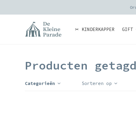
Or
✂ KINDERKAPPER
GIFT 
Producten getag
Categorieën
Sorteren op