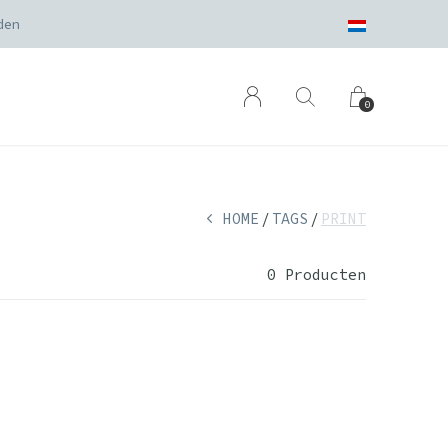
den
0
HOME
TAGS
PRINT
0 Producten